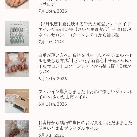
トサロン
7月 16th, 2026
【7月限定】夏に映える♡大人可愛いマーメイド
ネイルが6,980円/【さいたま新都心】子連れOK
ネイルサロン｜コクーンシティから徒歩圏
7月 1st, 2026
自爪が薄い方へ。負担を減らしながらジェルネイ
ルを楽しむ方法/【さいたま新都心】子連れOKネ
イルサロン｜コクーンシティから徒歩圏・0歳か
らOK
6月 18th, 2026
フィルイン導入しました｜お爪に優しいジェルネ
イルへ|さいたま市ネイル
6月 11th, 2026
お客様から結婚式当日のお写真をいただきました
♡さいたま市ブライダルネイル
6月 9th, 2026