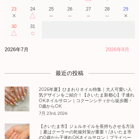
23
24
25
26
27
28
29
×
△
－
－
－
－
×
30
31
△
○
2026年7月
2026年9月
最近の投稿
2026年夏】ひまわりネイル特集｜大人可愛い人
気デザインをご紹介！【さいたま新都心】子連れ
OKネイルサロン｜コクーンシティから徒歩圏・
0歳からOK
7月 23rd, 2026
【さいたま市】ジェルネイルを長持ちさせる方法
｜夏はクーラーの乾燥対策が重要！/さいたま市
の0歳から子連れOKネイルサロン｜プライベー