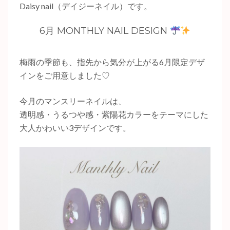
Daisy nail
（デイジーネイル）です。
6月 MONTHLY NAIL DESIGN
梅雨の季節も、指先から気分が上がる6月限定デザ
インをご用意しました♡
今月のマンスリーネイルは、
透明感・うるつや感・紫陽花カラーをテーマにした
大人かわいい3デザインです。