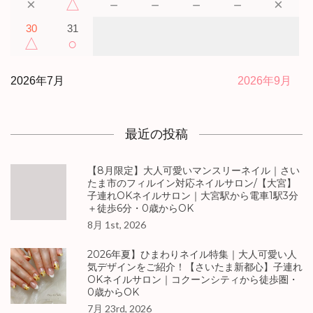
×
△
－
－
－
－
×
30
31
△
○
2026年7月
2026年9月
最近の投稿
【8月限定】大人可愛いマンスリーネイル｜さい
たま市のフィルイン対応ネイルサロン/【大宮】
子連れOKネイルサロン｜大宮駅から電車1駅3分
＋徒歩6分・0歳からOK
8月 1st, 2026
2026年夏】ひまわりネイル特集｜大人可愛い人
気デザインをご紹介！【さいたま新都心】子連れ
OKネイルサロン｜コクーンシティから徒歩圏・
0歳からOK
7月 23rd, 2026