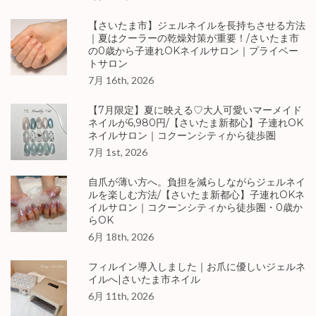
【さいたま市】ジェルネイルを長持ちさせる方法
｜夏はクーラーの乾燥対策が重要！/さいたま市
の0歳から子連れOKネイルサロン｜プライベー
トサロン
7月 16th, 2026
【7月限定】夏に映える♡大人可愛いマーメイド
ネイルが6,980円/【さいたま新都心】子連れOK
ネイルサロン｜コクーンシティから徒歩圏
7月 1st, 2026
自爪が薄い方へ。負担を減らしながらジェルネイ
ルを楽しむ方法/【さいたま新都心】子連れOKネ
イルサロン｜コクーンシティから徒歩圏・0歳か
らOK
6月 18th, 2026
フィルイン導入しました｜お爪に優しいジェルネ
イルへ|さいたま市ネイル
6月 11th, 2026