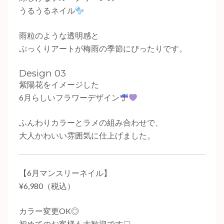
うるうるネイル
雨粒のような透明感と
ぷっくりアートが梅雨の季節にぴったりです。
Design 03
紫陽花をイメージした
6月らしいフラワーデザイン
ふんわりカラーとラメの組み合わせで、
大人かわいい雰囲気に仕上げました。
【6月マンスリーネイル】
¥6,980（税込）
カラー変更OK◎
初めてのお客様も大歓迎です♡