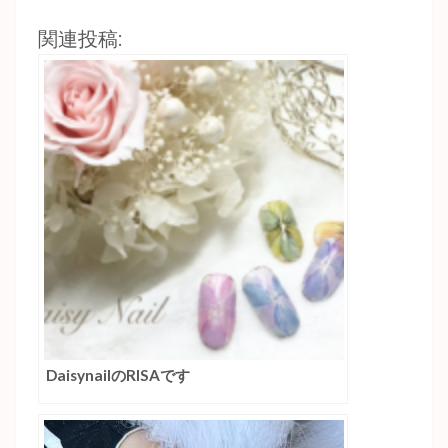
関連投稿:
DaisynailのRISAです