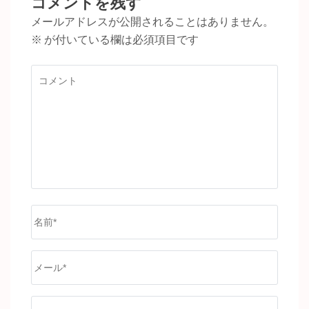
コメントを残す
ョ
メールアドレスが公開されることはありません。
ン
※
が付いている欄は必須項目です
コ
メ
ン
ト
名
前
*
メ
ー
ル
サ