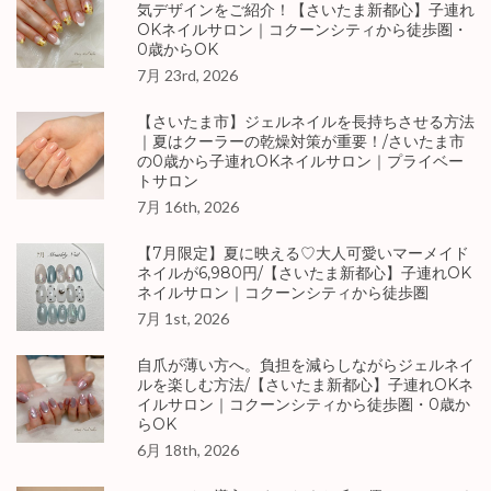
気デザインをご紹介！【さいたま新都心】子連れ
OKネイルサロン｜コクーンシティから徒歩圏・
0歳からOK
7月 23rd, 2026
【さいたま市】ジェルネイルを長持ちさせる方法
｜夏はクーラーの乾燥対策が重要！/さいたま市
の0歳から子連れOKネイルサロン｜プライベー
トサロン
7月 16th, 2026
【7月限定】夏に映える♡大人可愛いマーメイド
ネイルが6,980円/【さいたま新都心】子連れOK
ネイルサロン｜コクーンシティから徒歩圏
7月 1st, 2026
自爪が薄い方へ。負担を減らしながらジェルネイ
ルを楽しむ方法/【さいたま新都心】子連れOKネ
イルサロン｜コクーンシティから徒歩圏・0歳か
らOK
6月 18th, 2026