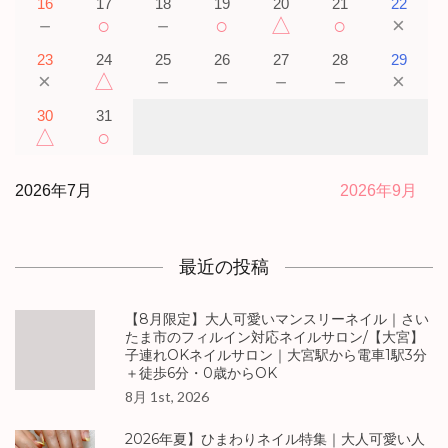
16
17
18
19
20
21
22
－
○
－
○
△
○
×
23
24
25
26
27
28
29
×
△
－
－
－
－
×
30
31
△
○
2026年7月
2026年9月
最近の投稿
【8月限定】大人可愛いマンスリーネイル｜さい
たま市のフィルイン対応ネイルサロン/【大宮】
子連れOKネイルサロン｜大宮駅から電車1駅3分
＋徒歩6分・0歳からOK
8月 1st, 2026
2026年夏】ひまわりネイル特集｜大人可愛い人