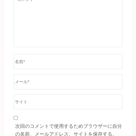
メ
ン
ト
名
前
*
メ
ー
ル
サ
*
イ
ト
次回のコメントで使用するためブラウザーに自分
の名前、メールアドレス、サイトを保存する。