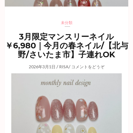
未分類
3月限定マンスリーネイル
￥6,980｜今月の春ネイル/【北与
野/さいたま市】子連れOK
/
/
2026年3月1日
RISA
コメントをどうぞ