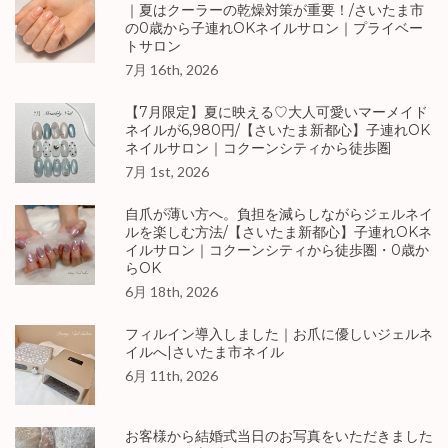
｜夏はクーラーの乾燥対策が重要！/さいたま市
の0歳から子連れOKネイルサロン｜プライベー
トサロン
7月 16th, 2026
【7月限定】夏に映える♡大人可愛いマーメイド
ネイルが6,980円/【さいたま新都心】子連れOK
ネイルサロン｜コクーンシティから徒歩圏
7月 1st, 2026
自爪が薄い方へ。負担を減らしながらジェルネイ
ルを楽しむ方法/【さいたま新都心】子連れOKネ
イルサロン｜コクーンシティから徒歩圏・0歳か
らOK
6月 18th, 2026
フィルイン導入しました｜お爪に優しいジェルネ
イルへ|さいたま市ネイル
6月 11th, 2026
お客様から結婚式当日のお写真をいただきました