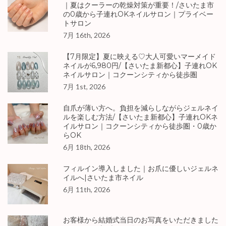
｜夏はクーラーの乾燥対策が重要！/さいたま市
の0歳から子連れOKネイルサロン｜プライベー
トサロン
7月 16th, 2026
【7月限定】夏に映える♡大人可愛いマーメイド
ネイルが6,980円/【さいたま新都心】子連れOK
ネイルサロン｜コクーンシティから徒歩圏
7月 1st, 2026
自爪が薄い方へ。負担を減らしながらジェルネイ
ルを楽しむ方法/【さいたま新都心】子連れOKネ
イルサロン｜コクーンシティから徒歩圏・0歳か
らOK
6月 18th, 2026
フィルイン導入しました｜お爪に優しいジェルネ
イルへ|さいたま市ネイル
6月 11th, 2026
お客様から結婚式当日のお写真をいただきました