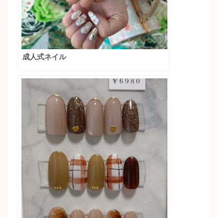
成人式ネイル