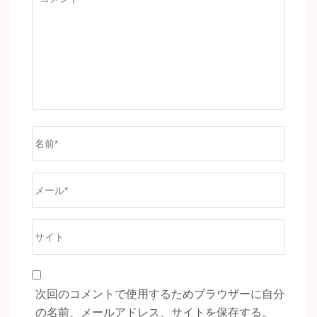
メ
ン
ト
名
前
*
メ
ー
ル
サ
*
イ
ト
次回のコメントで使用するためブラウザーに自分
の名前、メールアドレス、サイトを保存する。