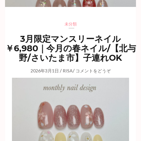
未分類
3月限定マンスリーネイル
￥6,980｜今月の春ネイル/【北与
野/さいたま市】子連れOK
/
/
2026年3月1日
RISA
コメントをどうぞ