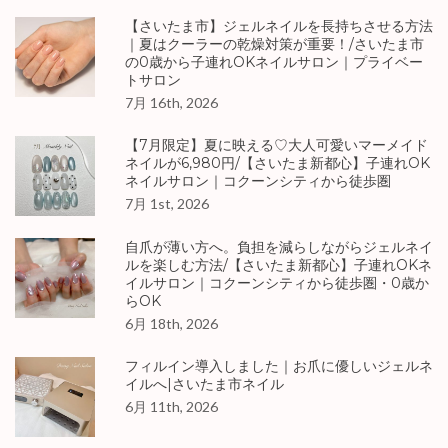
【さいたま市】ジェルネイルを長持ちさせる方法
｜夏はクーラーの乾燥対策が重要！/さいたま市
の0歳から子連れOKネイルサロン｜プライベー
トサロン
7月 16th, 2026
【7月限定】夏に映える♡大人可愛いマーメイド
ネイルが6,980円/【さいたま新都心】子連れOK
ネイルサロン｜コクーンシティから徒歩圏
7月 1st, 2026
自爪が薄い方へ。負担を減らしながらジェルネイ
ルを楽しむ方法/【さいたま新都心】子連れOKネ
イルサロン｜コクーンシティから徒歩圏・0歳か
らOK
6月 18th, 2026
フィルイン導入しました｜お爪に優しいジェルネ
イルへ|さいたま市ネイル
6月 11th, 2026