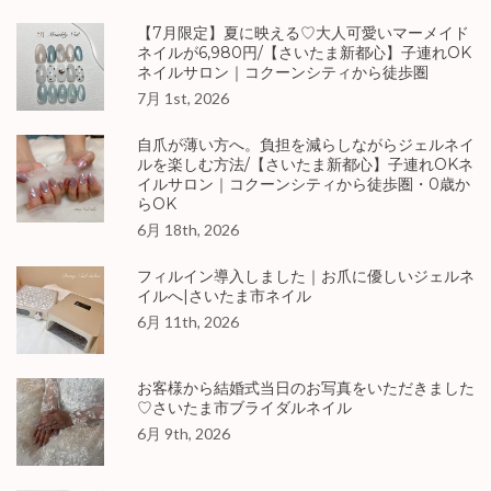
【7月限定】夏に映える♡大人可愛いマーメイド
ネイルが6,980円/【さいたま新都心】子連れOK
ネイルサロン｜コクーンシティから徒歩圏
7月 1st, 2026
自爪が薄い方へ。負担を減らしながらジェルネイ
ルを楽しむ方法/【さいたま新都心】子連れOKネ
イルサロン｜コクーンシティから徒歩圏・0歳か
らOK
6月 18th, 2026
フィルイン導入しました｜お爪に優しいジェルネ
イルへ|さいたま市ネイル
6月 11th, 2026
お客様から結婚式当日のお写真をいただきました
♡さいたま市ブライダルネイル
6月 9th, 2026