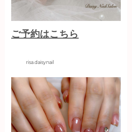
ご予約はこちら
risa.daisynail