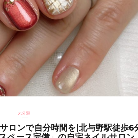
未分類
サロンで自分時間を|北与野駅徒歩6
スペース完備」の自宅ネイルサロン