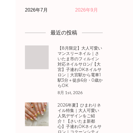
2026年7月
2026年9月
最近の投稿
【8月限定】大人可愛い
マンスリーネイル｜さ
いたま市のフィルイン
対応ネイルサロン/【大
宮】子連れOKネイルサ
ロン｜大宮駅から電車1
駅3分＋徒歩6分・0歳か
らOK
8月 1st, 2026
2026年夏】ひまわりネ
イル特集｜大人可愛い
人気デザインをご紹
介！【さいたま新都
心】子連れOKネイルサ
ロン｜コクーンシティ