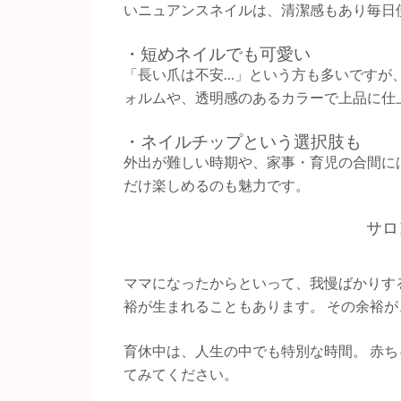
いニュアンスネイルは、清潔感もあり毎日
・短めネイルでも可愛い
「長い爪は不安…」という方も多いですが
ォルムや、透明感のあるカラーで上品に仕
・ネイルチップという選択肢も
外出が難しい時期や、家事・育児の合間に
だけ楽しめるのも魅力です。
サロ
ママになったからといって、我慢ばかりす
裕が生まれることもあります。 その余裕
育休中は、人生の中でも特別な時間。 赤
てみてください。