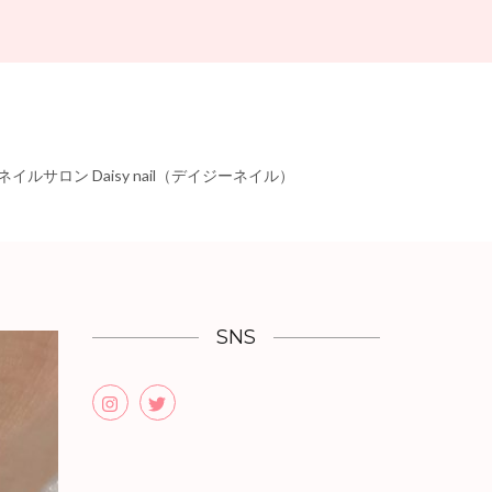
ロン Daisy nail（デイジーネイル）
SNS