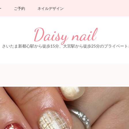
ー
ご予約
ネイルデザイン
Daisy nail
いたま新都心駅から徒歩15分、大宮駅から徒歩25分のプライベートネイルサ