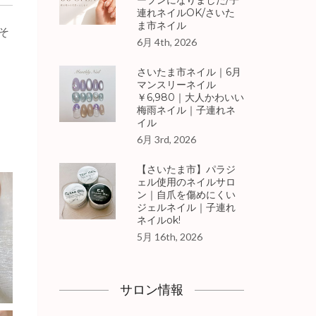
ープンになりました/子
連れネイルOK/さいた
ま市ネイル
そ
6月 4th, 2026
さいたま市ネイル｜6月
マンスリーネイル
￥6,980｜大人かわいい
梅雨ネイル｜子連れネ
イル
6月 3rd, 2026
【さいたま市】パラジ
ェル使用のネイルサロ
ン｜自爪を傷めにくい
ジェルネイル｜子連れ
ネイルok!
5月 16th, 2026
サロン情報