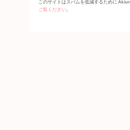
このサイトはスパムを低減するために Akism
ご覧ください
。