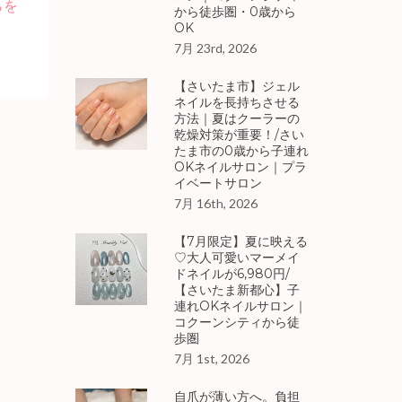
らを
から徒歩圏・0歳から
OK
7月 23rd, 2026
【さいたま市】ジェル
ネイルを長持ちさせる
方法｜夏はクーラーの
乾燥対策が重要！/さい
たま市の0歳から子連れ
OKネイルサロン｜プラ
イベートサロン
7月 16th, 2026
【7月限定】夏に映える
♡大人可愛いマーメイ
ドネイルが6,980円/
【さいたま新都心】子
連れOKネイルサロン｜
コクーンシティから徒
歩圏
7月 1st, 2026
自爪が薄い方へ。負担