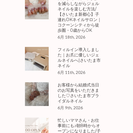
を減らしながらジェル
ネイルを楽しむ方法/
【さいたま新都心】子
連れOKネイルサロン｜
コクーンシティから徒
歩圏・0歳からOK
6月 18th, 2026
フィルイン導入しまし
た｜お爪に優しいジェ
ルネイルへ|さいたま市
ネイル
6月 11th, 2026
お客様から結婚式当日
のお写真をいただきま
した♡さいたま市ブラ
イダルネイル
6月 9th, 2026
忙しいママさん・お仕
事前にも♪朝8時からオ
ープンになりました/子