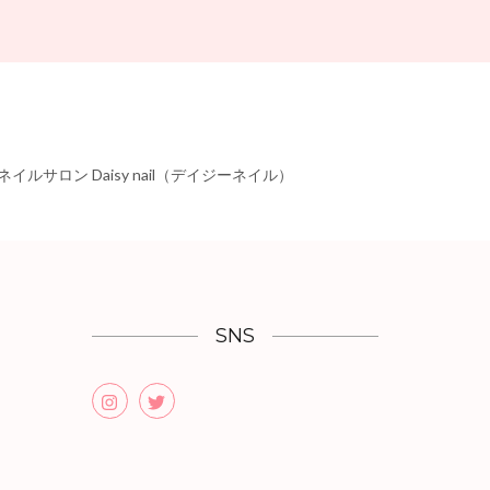
ロン Daisy nail（デイジーネイル）
SNS