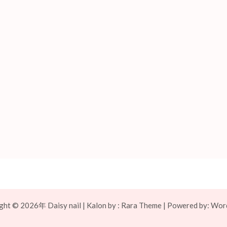
ight © 2026年
Daisy nail
| Kalon by :
Rara Theme
| Powered by:
Word