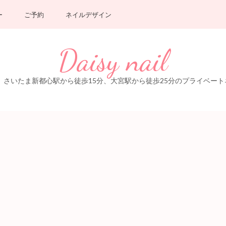
ー
ご予約
ネイルデザイン
Daisy nail
いたま新都心駅から徒歩15分、大宮駅から徒歩25分のプライベートネイルサ