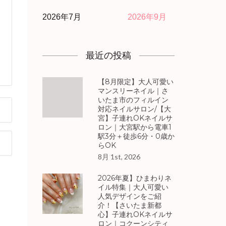
2026年7月
2026年9月
最近の投稿
【8月限定】大人可愛い
マンスリーネイル｜さ
いたま市のフィルイン
対応ネイルサロン/【大
宮】子連れOKネイルサ
ロン｜大宮駅から電車1
駅3分＋徒歩6分・0歳か
らOK
8月 1st, 2026
2026年夏】ひまわりネ
イル特集｜大人可愛い
人気デザインをご紹
介！【さいたま新都
心】子連れOKネイルサ
ロン｜コクーンシティ