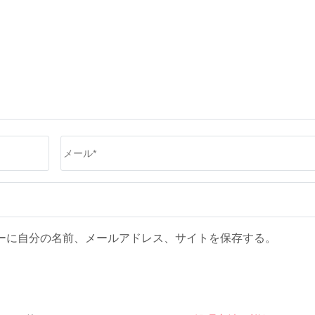
メ
ー
ル
*
ーに自分の名前、メールアドレス、サイトを保存する。